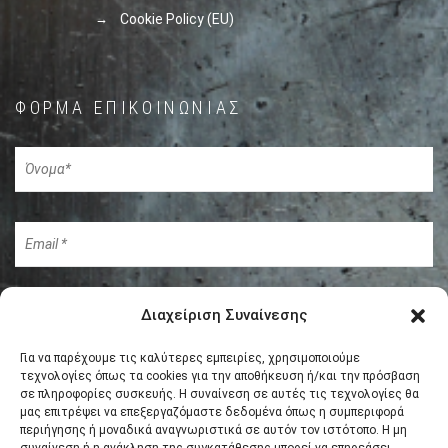
Cookie Policy (EU)
ΦΌΡΜΑ ΕΠΙΚΟΙΝΩΝΊΑΣ
Διαχείριση Συναίνεσης
Για να παρέχουμε τις καλύτερες εμπειρίες, χρησιμοποιούμε
τεχνολογίες όπως τα cookies για την αποθήκευση ή/και την πρόσβαση
σε πληροφορίες συσκευής. Η συναίνεση σε αυτές τις τεχνολογίες θα
μας επιτρέψει να επεξεργαζόμαστε δεδομένα όπως η συμπεριφορά
περιήγησης ή μοναδικά αναγνωριστικά σε αυτόν τον ιστότοπο. Η μη