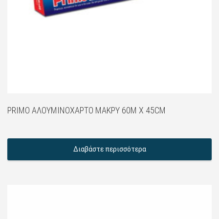
PRIMO ΑΛΟΥΜΙΝΌΧΑΡΤΟ ΜΑΚΡΎ 60M X 45CM
Διαβάστε περισσότερα