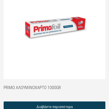
PRIMO ΑΛΟΥΜΙΝΌΧΑΡΤΟ 1000GR
Διαβάστε περισσότερα