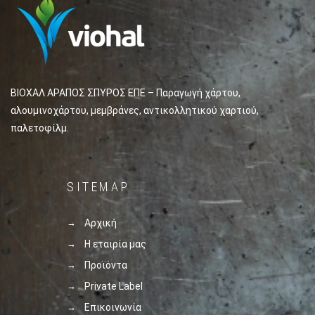
ΒΙΟΧΑΛ ΑΡΑΠΟΣ ΣΠΥΡΟΣ ΕΠΕ – Παραγωγή χάρτου,
αλουμινοχάρτου, μεμβράνες, αντικολλητικού χαρτιού,
παλετοφίλμ.
SITEMAP
Αρχική
Η εταιρία μας
Προϊόντα
Private Label
Επικοινωνία