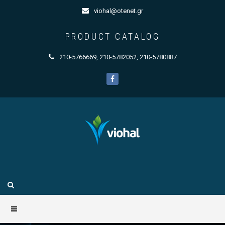
viohal@otenet.gr
PRODUCT CATALOG
210-5766669
,
210-5782052
,
210-5780887