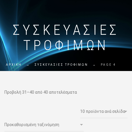
ΣΥΣΚΕΥΑΣΙΕΣ
ΤΡΟΦΙΜΩΝ
ΑΡΧΙΚΗ
→
ΣΥΣΚΕΥΑΣΙΕΣ ΤΡΟΦΙΜΩΝ
→
PAGE 4
Προβολή 31–40 από 40 αποτελέσματα