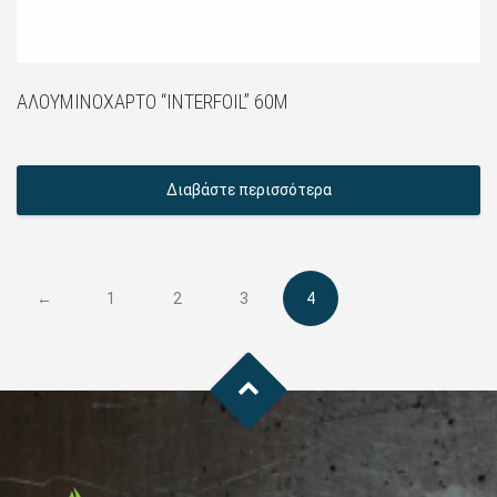
ΑΛΟΥΜΙΝΌΧΑΡΤΟ “INTERFOIL” 60M
Διαβάστε περισσότερα
←
1
2
3
4