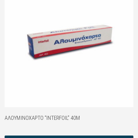
ΑΛΟΥΜΙΝΌΧΑΡΤΟ “INTERFOIL” 40M