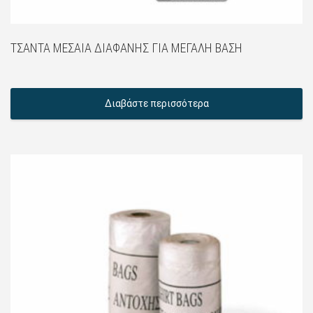
ΤΣΆΝΤΑ ΜΕΣΑΊΑ ΔΙΑΦΑΝΉΣ ΓΙΑ ΜΕΓΆΛΗ ΒΆΣΗ
Διαβάστε περισσότερα