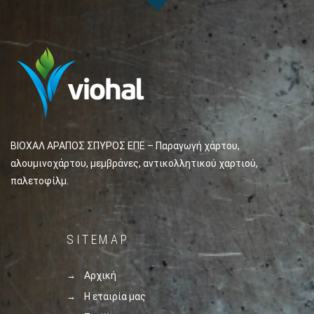
ΒΙΟΧΑΛ ΑΡΑΠΟΣ ΣΠΥΡΟΣ ΕΠΕ – Παραγωγή χάρτου,
αλουμινοχάρτου, μεμβράνες, αντικολλητικού χαρτιού,
παλετοφίλμ.
SITEMAP
Αρχική
Η εταιρία μας