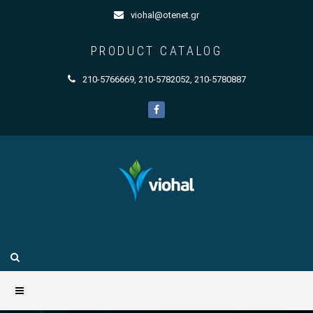
viohal@otenet.gr
PRODUCT CATALOG
210-5766669
,
210-5782052
,
210-5780887