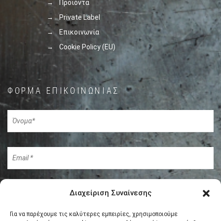
Προϊόντα
Private Label
Επικοινωνία
Cookie Policy (EU)
ΦΌΡΜΑ ΕΠΙΚΟΙΝΩΝΊΑΣ
Διαχείριση Συναίνεσης
Για να παρέχουμε τις καλύτερες εμπειρίες, χρησιμοποιούμε