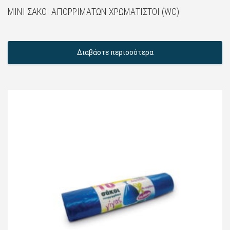
MINI ΣΆΚΟΙ ΑΠΟΡΡΙΜΆΤΩΝ ΧΡΩΜΑΤΙΣΤΟΊ (WC)
Διαβάστε περισσότερα