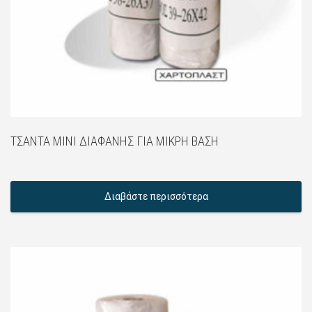
ΤΣΆΝΤΑ ΜINI ΔΙΑΦΑΝΉΣ ΓΙΑ ΜΙΚΡΉ ΒΆΣΗ
Διαβάστε περισσότερα