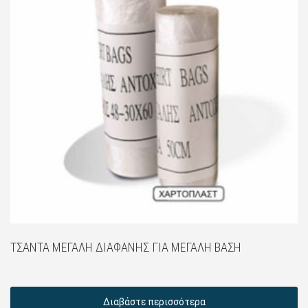
ΤΣΆΝΤΑ ΜΕΓΆΛΗ ΔΙΑΦΑΝΉΣ ΓΙΑ ΜΕΓΆΛΗ ΒΆΣΗ
Διαβάστε περισσότερα