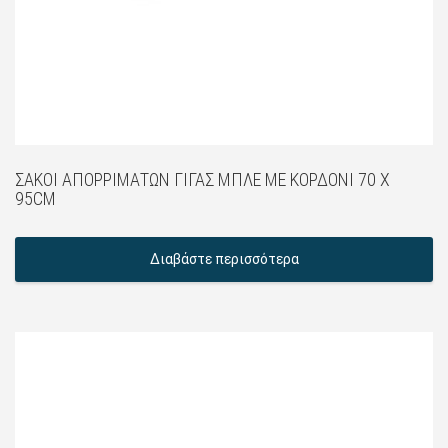
ΣΆΚΟΙ ΑΠΟΡΡΙΜΆΤΩΝ ΓΙΓΑΣ ΜΠΛΈ ΜΕ ΚΟΡΔΌΝΙ 70 X
95CM
Διαβάστε περισσότερα