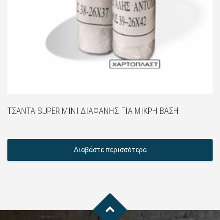
ΤΣΆΝΤΑ SUPER MINI ΔΙΑΦΑΝΉΣ ΓΙΑ ΜΙΚΡΉ ΒΆΣΗ
Διαβάστε περισσότερα