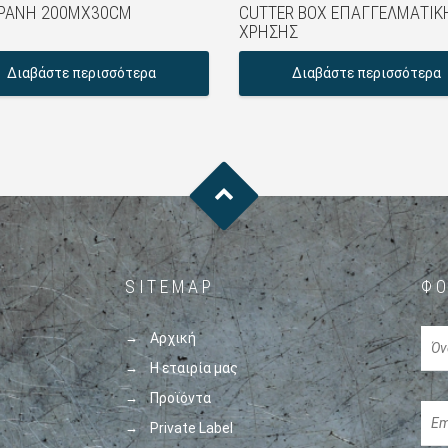
ΡΆΝΗ 200MX30CM
CUTTER BOX ΕΠΑΓΓΕΛΜΑΤΙΚ
ΧΡΉΣΗΣ
Διαβάστε περισσότερα
Διαβάστε περισσότερα
SITEMAP
ΦΌ
Αρχική
Η εταιρία μας
Προϊόντα
Private Label