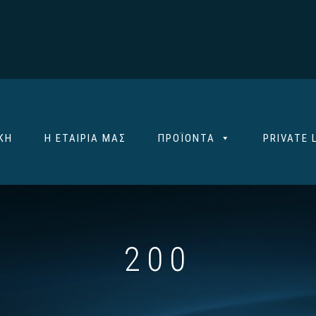
ΚΉ
Η ΕΤΑΙΡΊΑ ΜΑΣ
ΠΡΟΪΌΝΤΑ
PRIVATE 
200