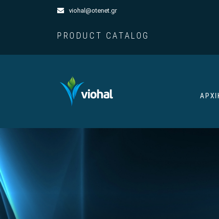
viohal@otenet.gr
PRODUCT CATALOG
ΑΡΧΙ