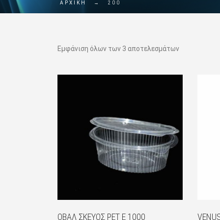
ΑΡΧΙΚΗ
→
200
Εμφάνιση όλων των 3 αποτελεσμάτων
ΟΒΆΛ ΣΚΕΎΟΣ PET E 1000
VENUS