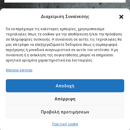
Διαχείριση Συναίνεσης
Για να παρέχουμε τις καλύτερες εμπειρίες, χρησιμοποιούμε
τεχνολογίες όπως τα cookies για την αποθήκευση ή/και την πρόσβαση
σε πληροφορίες συσκευής. Η συναίνεση σε αυτές τις τεχνολογίες θα
μας επιτρέψει να επεξεργαζόμαστε δεδομένα όπως η συμπεριφορά
περιήγησης ή μοναδικά αναγνωριστικά σε αυτόν τον ιστότοπο. Η μη
συναίνεση ή η ανάκληση της συγκατάθεσης μπορεί να επηρεάσει
αρνητικά ορισμένα χαρακτηριστικά και λειτουργίες.
Manage services
Αποδοχή
Απόρριψη
Προβολή προτιμήσεων
Copyright © 2017
viohal
. All rights reserved. Powered by |
Πολιτική cookie