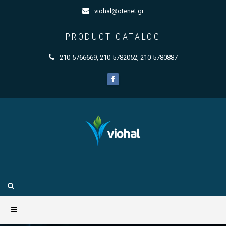
viohal@otenet.gr
PRODUCT CATALOG
210-5766669
,
210-5782052
,
210-5780887