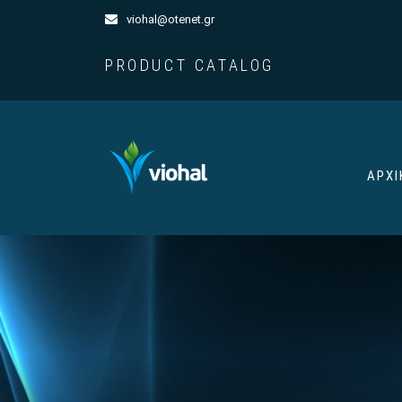
viohal@otenet.gr
PRODUCT CATALOG
ΑΡΧΙ