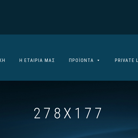
ΚΉ
Η ΕΤΑΙΡΊΑ ΜΑΣ
ΠΡΟΪΌΝΤΑ
PRIVATE 
278X177