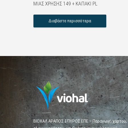
ΜΙΑΣ ΧΡΉΣΗΣ 149 + KΑΠΆΚΙ PL
Διαβάστε περισσότερα
ΒΙΟΧΑΛ ΑΡΑΠΟΣ ΣΠΥΡΟΣ ΕΠΕ – Παραγωγή χάρτου,