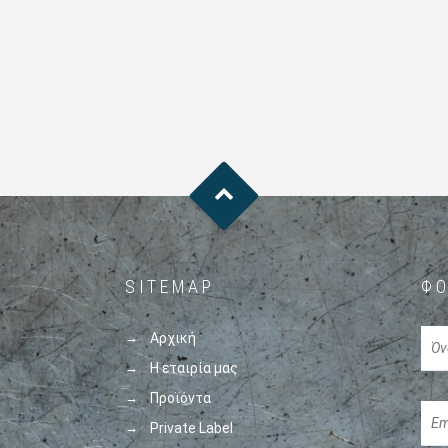
SITEMAP
ΦΌ
Αρχική
Η εταιρία μας
Προϊόντα
Private Label