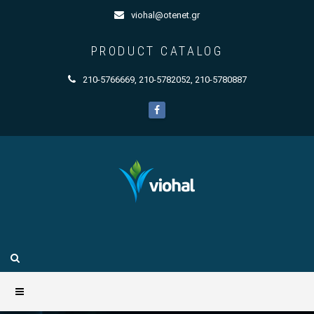
viohal@otenet.gr
PRODUCT CATALOG
210-5766669
,
210-5782052
,
210-5780887