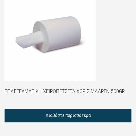
ΕΠΑΓΓΕΛΜΑΤΙΚΉ ΧΕΙΡΟΠΕΤΣΈΤΑ ΧΩΡΊΣ ΜΑΔΡΈΝ 500GR
Διαβάστε περισσότερα