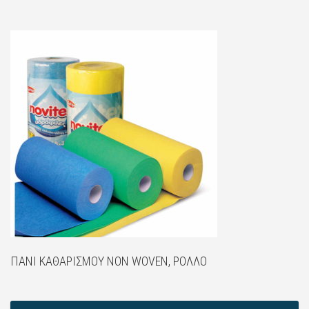
ΠΑΝΊ ΚΑΘΑΡΙΣΜΟΎ NON WOVEN, ΡΟΛΛΌ