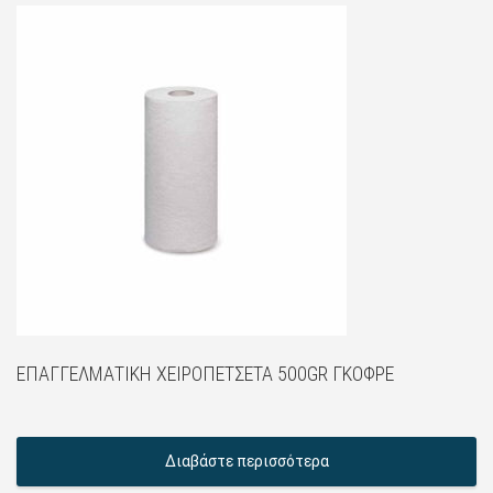
ΕΠΑΓΓΕΛΜΑΤΙΚΉ ΧΕΙΡΟΠΕΤΣΈΤΑ 500GR ΓΚΟΦΡΈ
Διαβάστε περισσότερα