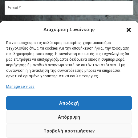
Διαχείριση Συναίνεσης
Για να παρέχουμε τις καλύτερες εμπειρίες, χρησιμοποιούμε
τεχνολογίες όπως τα cookies για την αποθήκευση ή/και την πρόσβαση
σε πληροφορίες συσκευής. Η συναίνεση σε αυτές τις τεχνολογίες θα
μας επιτρέψει να επεξεργαζόμαστε δεδομένα όπως η συμπεριφορά
περιήγησης ή μοναδικά αναγνωριστικά σε αυτόν τον ιστότοπο. Η μη
συναίνεση ή η ανάκληση της συγκατάθεσης μπορεί να επηρεάσει
αρνητικά ορισμένα χαρακτηριστικά και λειτουργίες.
Manage services
Αποδοχή
Απόρριψη
Προβολή προτιμήσεων
Copyright © 2017
viohal
. All rights reserved. Powered by |