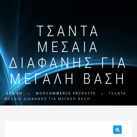
ΤΣΆΝΤΑ
ΜΕΣΑΊΑ
ΔΙΑΦΑΝΉΣ ΓΙΑ
ΜΕΓΆΛΗ ΒΆΣΗ
ΑΡΧΙΚΗ
→
WOOCOMMERCE PRODUCTS
→
ΤΣΆΝΤΑ
ΜΕΣΑΊΑ ΔΙΑΦΑΝΉΣ ΓΙΑ ΜΕΓΆΛΗ ΒΆΣΗ