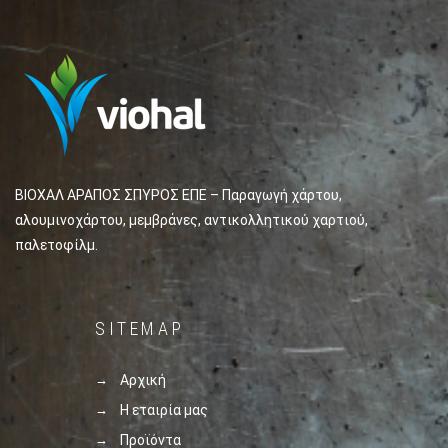
ΒΙΟΧΑΛ ΑΡΑΠΟΣ ΣΠΥΡΟΣ ΕΠΕ – Παραγωγή χάρτου,
αλουμινοχάρτου, μεμβράνες, αντικολλητικού χαρτιού,
παλετοφίλμ.
SITEMAP
Αρχική
Η εταιρία μας
Προϊόντα