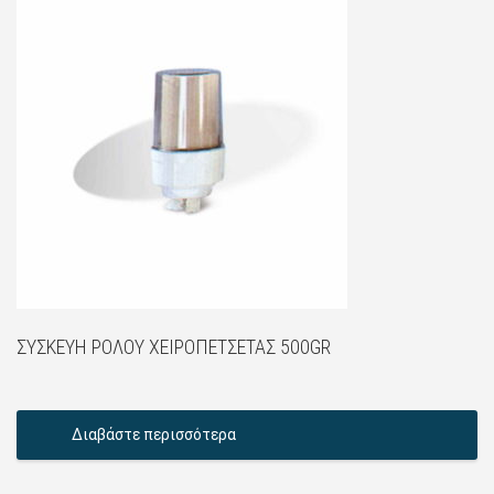
ΣΥΣΚΕΥΉ ΡΟΛΟΎ ΧΕΙΡΟΠΕΤΣΈΤΑΣ 500GR
Διαβάστε περισσότερα