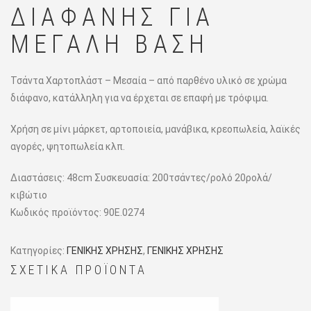
ΔΙΑΦΑΝΉΣ ΓΙΑ
ΜΕΓΆΛΗ ΒΆΣΗ
Τσάντα Χαρτοπλάστ – Μεσαία – από παρθένο υλικό σε χρώμα
διάφανο, κατάλληλη για να έρχεται σε επαφή με τρόφιμα.
Χρήση σε μίνι μάρκετ, αρτοποιεία, μανάβικα, κρεοπωλεία, λαϊκές
αγορές, ψητοπωλεία κλπ.
Διαστάσεις: 48cm Συσκευασία: 200τσάντες/ρολό 20ρολά/
κιβώτιο
Κωδικός προϊόντος:
90Ε.0274
Κατηγορίες:
ΓΕΝΙΚΗΣ ΧΡΗΣΗΣ
,
ΓΕΝΙΚΗΣ ΧΡΗΣΗΣ
ΣΧΕΤΙΚΆ ΠΡΟΪΌΝΤΑ