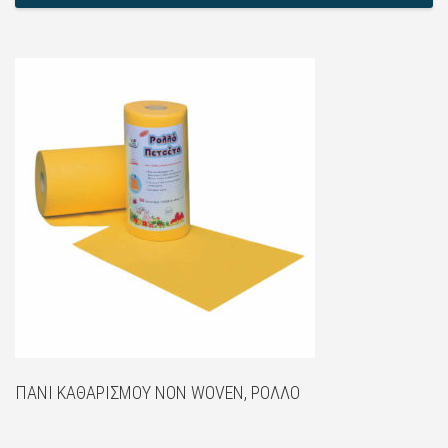
ΠΑΝΊ ΚΑΘΑΡΙΣΜΟΎ NON WOVEN, ΡΟΛΛΌ