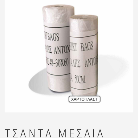
🔍
ΤΣΆΝΤΑ ΜΕΣΑΊΑ