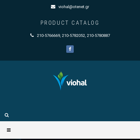
viohal@otenet.gr
PRODUCT CATALOG
210-5766669
,
210-5782052
,
210-5780887