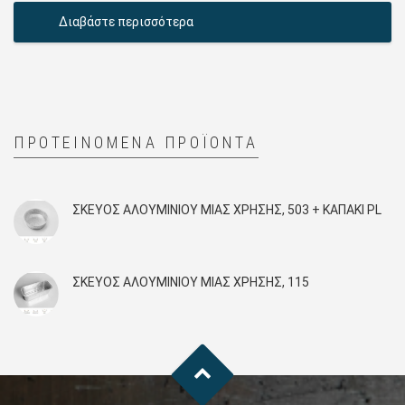
Διαβάστε περισσότερα
ΠΡΟΤΕΙΝΌΜΕΝΑ ΠΡΟΪΌΝΤΑ
ΣΚΕΎΟΣ ΑΛΟΥΜΙΝΊΟΥ ΜΙΑΣ ΧΡΉΣΗΣ, 503 + KAΠΑΚΙ PL
ΣΚΕΎΟΣ ΑΛΟΥΜΙΝΊΟΥ ΜΙΑΣ ΧΡΉΣΗΣ, 115