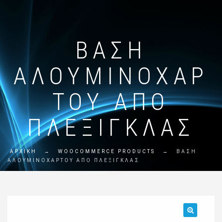
ΒΆΣΗ
ΑΛΟΥΜΙΝΟΧΆΡ
ΤΟΥ ΑΠΌ
ΠΛΈΞΙΓΚΛΑΣ
ΑΡΧΙΚΗ
→
WOOCOMMERCE PRODUCTS
→
ΒΆΣΗ
ΑΛΟΥΜΙΝΟΧΆΡΤΟΥ ΑΠΌ ΠΛΈΞΙΓΚΛΑΣ