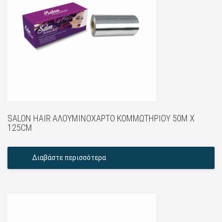
SALON HAIR ΑΛΟΥΜΙΝΌΧΑΡΤΟ ΚΟΜΜΩΤΗΡΊΟΥ 50M X
125CM
Διαβάστε περισσότερα