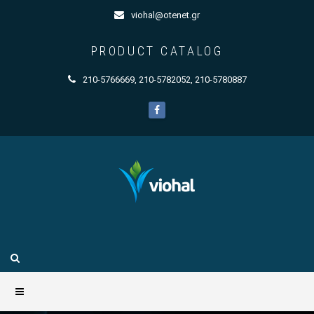
viohal@otenet.gr
PRODUCT CATALOG
210-5766669
,
210-5782052
,
210-5780887