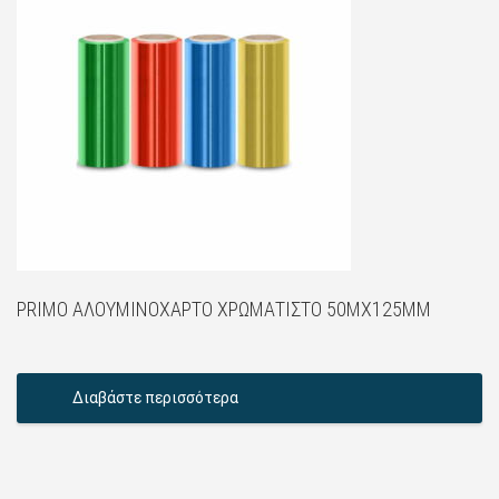
PRIMO ΑΛΟΥΜΙΝΌΧΑΡΤΟ ΧΡΩΜΑΤΙΣΤΌ 50MX125MM
Διαβάστε περισσότερα