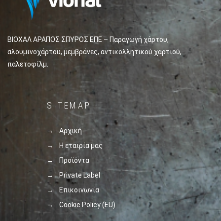
ΒΙΟΧΑΛ ΑΡΑΠΟΣ ΣΠΥΡΟΣ ΕΠΕ – Παραγωγή χάρτου,
αλουμινοχάρτου, μεμβράνες, αντικολλητικού χαρτιού,
παλετοφίλμ.
SITEMAP
Αρχική
Η εταιρία μας
Προϊόντα
Private Label
Επικοινωνία
Cookie Policy (EU)