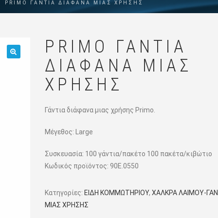
PRIMO ΓΆΝΤΙΑ ΔΙΆΦΑΝΑ ΜΙΑΣ ΧΡΉΣΗΣ
PRIMO ΓΆΝΤΙΑ
ΔΙΆΦΑΝΑ ΜΙΑΣ
🔍
ΧΡΉΣΗΣ
Γάντια διάφανα μιας χρήσης Primo.
Μέγεθος: Large
Συσκευασία: 100 γάντια/πακέτο 100 πακέτα/κιβώτιο
Κωδικός προϊόντος:
90Ε.0550
Κατηγορίες:
ΕΙΔΗ ΚΟΜΜΩΤΗΡΙΟΥ
,
ΧΑΛΚΡΑ ΛΑΙΜΟΥ-ΓΑΝ
ΜΙΑΣ ΧΡΗΣΗΣ