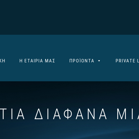
ΚΉ
Η ΕΤΑΙΡΊΑ ΜΑΣ
ΠΡΟΪΌΝΤΑ
PRIVATE 
ΤΙΑ ΔΙΆΦΑΝΑ Μ