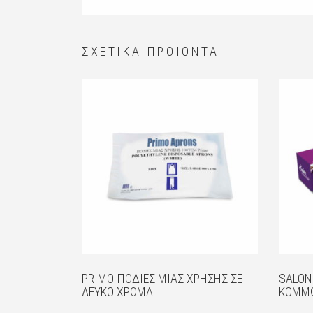
ΣΧΕΤΙΚΆ ΠΡΟΪΌΝΤΑ
PRIMO ΠΟΔΙΈΣ ΜΙΑΣ ΧΡΉΣΗΣ ΣΕ
SALON
ΛΕΥΚΌ ΧΡΏΜΑ
ΚΟΜΜΩ