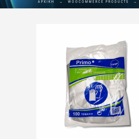
ΑΡΧΙΚΗ
→
WOOCOMMERCE PRODUCTS
→