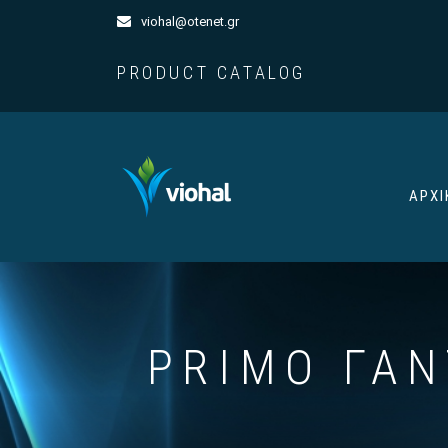
viohal@otenet.gr
PRODUCT CATALOG
ΑΡΧΙ
PRIMO ΓΆΝ