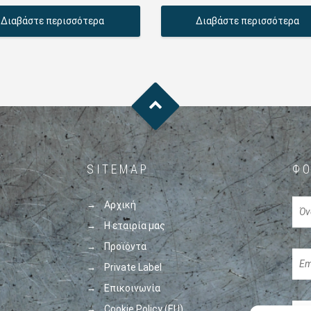
Διαβάστε περισσότερα
Διαβάστε περισσότερα
SITEMAP
ΦΌ
Αρχική
Η εταιρία μας
Προϊόντα
Private Label
Επικοινωνία
Cookie Policy (EU)