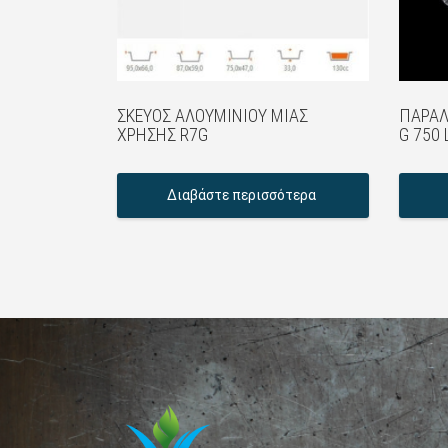
ΣΚΕΎΟΣ ΑΛΟΥΜΙΝΊΟΥ ΜΙΑΣ
ΠΑΡΑΛ
ΧΡΉΣΗΣ R7G
G 750 
Διαβάστε περισσότερα