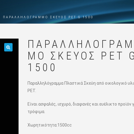
ΠΑΡΑΛΛΗΛΌΓΡΑΜΜΟ ΣΚΕΎΟΣ PET G 1500
ΠΑΡΑΛΛΗΛΌΓΡΑ
ΜΟ ΣΚΕΎΟΣ PET 
🔍
1500
Παραλληλόγραμμα Πλαστικά Σκεύη από οικολογικό υλ
ΡΕΤ.
Είναι ασφαλές, ισχυρό, διαφανές και ευέλικτο προϊόν 
τρόφιμα.
Χωρητικότητα:1500cc