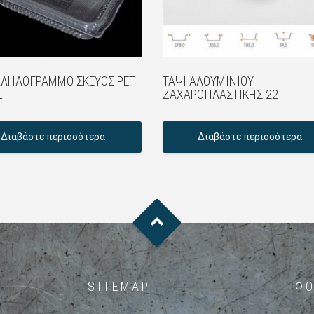
ΛΗΛΌΓΡΑΜΜΟ ΣΚΕΎΟΣ PET
ΤΑΨΊ ΑΛΟΥΜΙΝΊΟΥ
L
ΖΑΧΑΡΟΠΛΑΣΤΙΚΉΣ 22
Διαβάστε περισσότερα
Διαβάστε περισσότερα
SITEMAP
ΦΌ