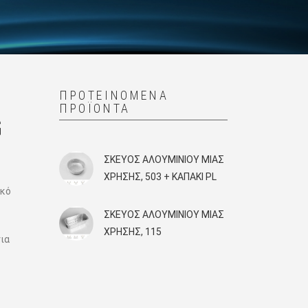
Μ
ΠΡΟΤΕΙΝΌΜΕΝΑ
ΠΡΟΪΌΝΤΑ
G
ΣΚΕΎΟΣ ΑΛΟΥΜΙΝΊΟΥ ΜΙΑΣ
ΧΡΉΣΗΣ, 503 + KAΠΑΚΙ PL
ικό
ΣΚΕΎΟΣ ΑΛΟΥΜΙΝΊΟΥ ΜΙΑΣ
ΧΡΉΣΗΣ, 115
για