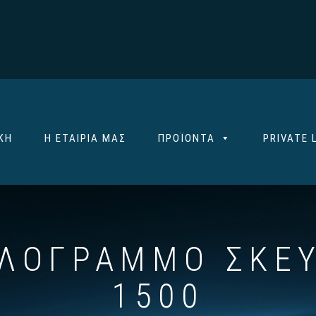
ΚΉ
Η ΕΤΑΙΡΊΑ ΜΑΣ
ΠΡΟΪΌΝΤΑ
PRIVATE 
ΛΌΓΡΑΜΜΟ ΣΚΕΎ
1500