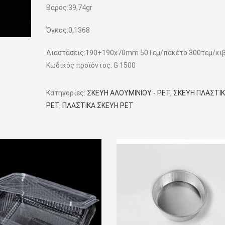
Βάρος:39,74gr
Όγκος:0,1368
Διαστάσεις:190+190x70mm 50Τεμ/πακέτο 300τεμ/κι
Κωδικός προϊόντος:
G 1500
Κατηγορίες:
ΣΚΕΥΗ ΑΛΟΥΜΙΝΙΟΥ - PET
,
ΣΚΕΥΗ ΠΛΑΣΤΙ
PET
,
ΠΛΑΣΤΙΚΑ ΣΚΕΥΗ PET