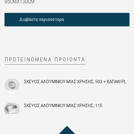
85CMX130CM
Διαβάστε περισσότερα
ΠΡΟΤΕΙΝΌΜΕΝΑ ΠΡΟΪΌΝΤΑ
ΣΚΕΎΟΣ ΑΛΟΥΜΙΝΊΟΥ ΜΙΑΣ ΧΡΉΣΗΣ, 503 + KAΠΑΚΙ PL
ΣΚΕΎΟΣ ΑΛΟΥΜΙΝΊΟΥ ΜΙΑΣ ΧΡΉΣΗΣ, 115