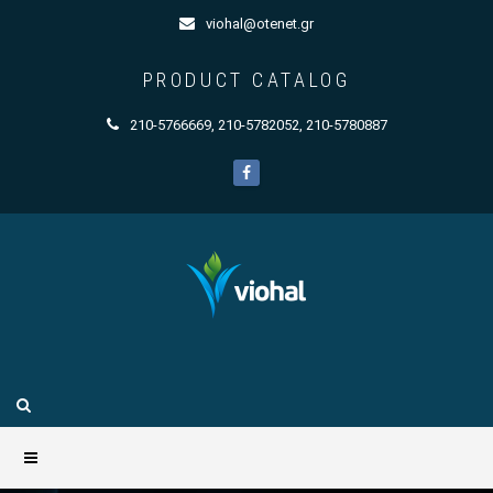
viohal@otenet.gr
PRODUCT CATALOG
210-5766669
,
210-5782052
,
210-5780887