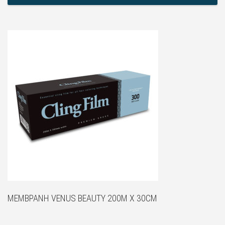
ΜΕΜΒΡΑΝΗ VENUS BEAUTY 200M X 30CM