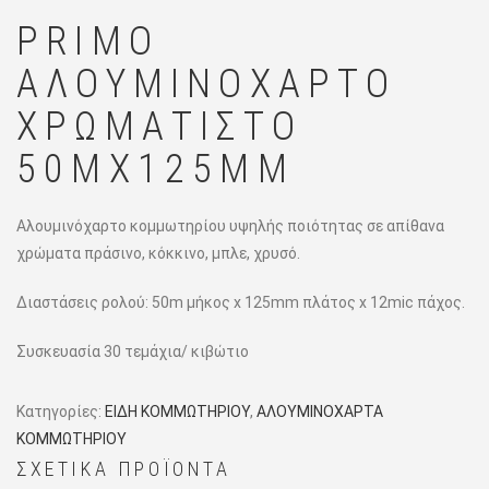
PRIMO
ΑΛΟΥΜΙΝΌΧΑΡΤΟ
ΧΡΩΜΑΤΙΣΤΌ
50MX125MM
Αλουμινόχαρτο κομμωτηρίου υψηλής ποιότητας σε απίθανα
χρώματα πράσινο, κόκκινο, μπλε, χρυσό.
Διαστάσεις ρολού: 50m μήκος x 125mm πλάτος x 12mic πάχος.
Συσκευασία 30 τεμάχια/ κιβώτιο
Κατηγορίες:
ΕΙΔΗ ΚΟΜΜΩΤΗΡΙΟΥ
,
ΑΛΟΥΜΙΝΟΧΑΡΤΑ
ΚΟΜΜΩΤΗΡΙΟΥ
ΣΧΕΤΙΚΆ ΠΡΟΪΌΝΤΑ