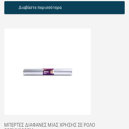
Διαβάστε περισσότερα
ΜΠΈΡΤΕΣ ΔΙΆΦΑΝΕΣ ΜΙΑΣ ΧΡΉΣΗΣ ΣΕ ΡΟΛΌ