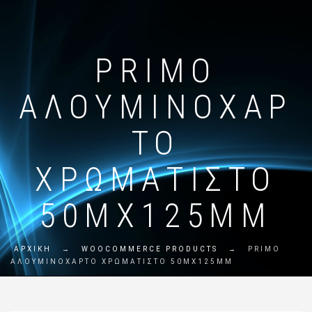
PRIMO
ΑΛΟΥΜΙΝΌΧΑΡ
ΤΟ
ΧΡΩΜΑΤΙΣΤΌ
50MX125MM
ΑΡΧΙΚΗ
→
WOOCOMMERCE PRODUCTS
→
PRIMO
ΑΛΟΥΜΙΝΌΧΑΡΤΟ ΧΡΩΜΑΤΙΣΤΌ 50MX125MM