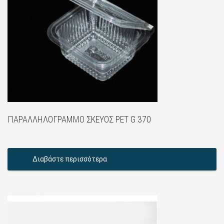
ΠΑΡΑΛΛΗΛΌΓΡΑΜΜΟ ΣΚΕΎΟΣ PET G 370
Διαβάστε περισσότερα