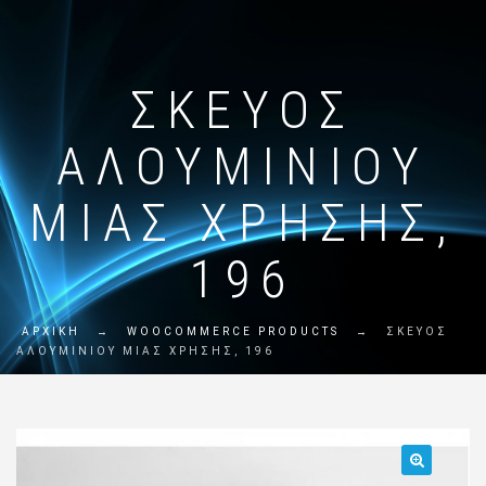
ΣΚΕΎΟΣ
ΑΛΟΥΜΙΝΊΟΥ
ΜΙΑΣ ΧΡΉΣΗΣ,
196
ΑΡΧΙΚΗ
→
WOOCOMMERCE PRODUCTS
→
ΣΚΕΎΟΣ
ΑΛΟΥΜΙΝΊΟΥ ΜΙΑΣ ΧΡΉΣΗΣ, 196