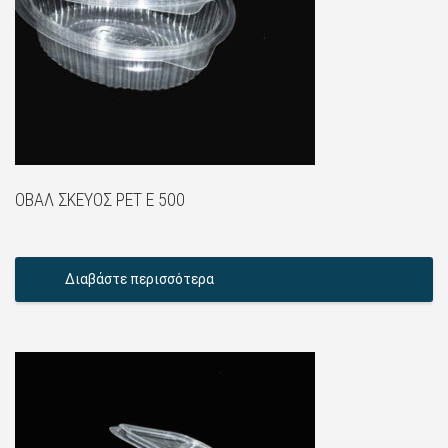
ΟΒΆΛ ΣΚΕΎΟΣ PET E 500
Διαβάστε περισσότερα