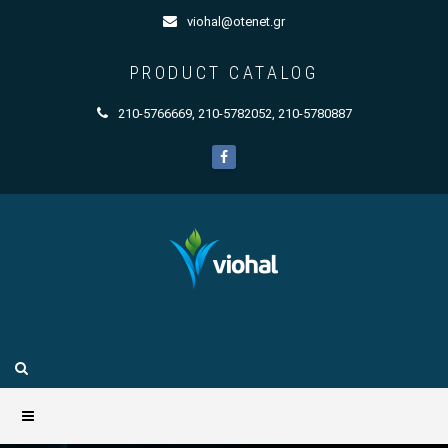
viohal@otenet.gr
PRODUCT CATALOG
210-5766669
,
210-5782052
,
210-5780887