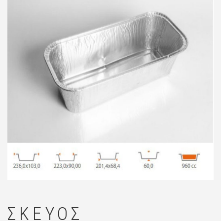
🔍
ΣΚΕΎΟΣ