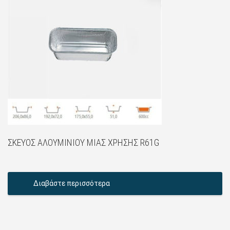
ΣΚΕΎΟΣ ΑΛΟΥΜΙΝΊΟΥ ΜΙΑΣ ΧΡΉΣΗΣ R61G
Διαβάστε περισσότερα