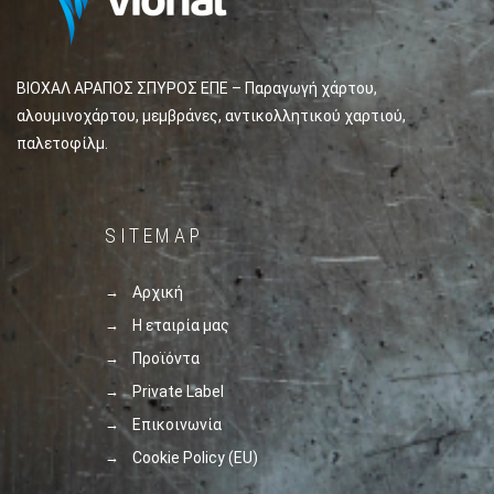
ΒΙΟΧΑΛ ΑΡΑΠΟΣ ΣΠΥΡΟΣ ΕΠΕ – Παραγωγή χάρτου,
αλουμινοχάρτου, μεμβράνες, αντικολλητικού χαρτιού,
παλετοφίλμ.
SITEMAP
Αρχική
Η εταιρία μας
Προϊόντα
Private Label
Επικοινωνία
Cookie Policy (EU)